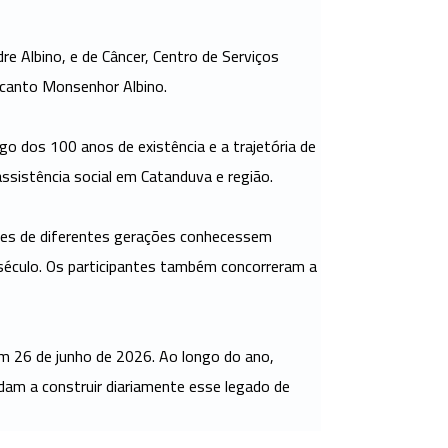
e Albino, e de Câncer, Centro de Serviços
ecanto Monsenhor Albino.
go dos 100 anos de existência e a trajetória de
assistência social em Catanduva e região.
ores de diferentes gerações conhecessem
 século. Os participantes também concorreram a
em 26 de junho de 2026. Ao longo do ano,
udam a construir diariamente esse legado de