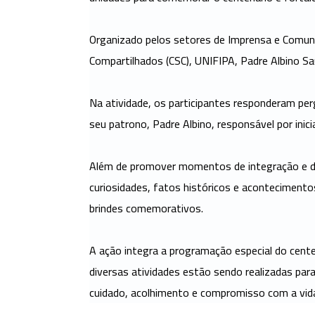
Organizado pelos setores de Imprensa e Comunica
ATENDIMENTO
Compartilhados (CSC), UNIFIPA, Padre Albino 
ranet
Webmail
Na atividade, os participantes responderam perg
seu patrono, Padre Albino, responsável por inici
Além de promover momentos de integração e des
curiosidades, fatos históricos e acontecimento
brindes comemorativos.
A ação integra a programação especial do cente
diversas atividades estão sendo realizadas para
cuidado, acolhimento e compromisso com a vid