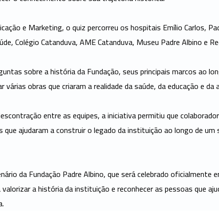
ção e Marketing, o quiz percorreu os hospitais Emílio Carlos, Padr
Saúde, Colégio Catanduva, AME Catanduva, Museu Padre Albino e R
untas sobre a história da Fundação, seus principais marcos ao lon
ar várias obras que criaram a realidade da saúde, da educação e da 
contração entre as equipes, a iniciativa permitiu que colaborad
s que ajudaram a construir o legado da instituição ao longo de um
nário da Fundação Padre Albino, que será celebrado oficialmente 
 valorizar a história da instituição e reconhecer as pessoas que aj
a.