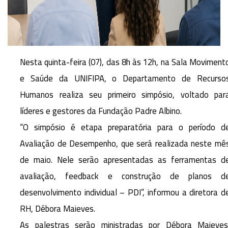
Nesta quinta-feira (07), das 8h às 12h, na Sala Moviment
e Saúde da UNIFIPA, o Departamento de Recurso
Humanos realiza seu primeiro simpósio, voltado par
líderes e gestores da Fundação Padre Albino.
“O simpósio é etapa preparatória para o período d
Avaliação de Desempenho, que será realizada neste mê
de maio. Nele serão apresentadas as ferramentas d
avaliação, feedback e construção de planos d
desenvolvimento individual – PDI”, informou a diretora d
RH, Débora Maieves.
As palestras serão ministradas por Débora Maieves