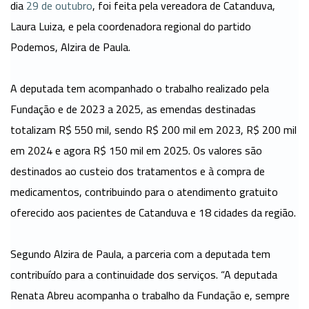
dia
29 de outubro
, foi feita pela vereadora de Catanduva,
Laura Luiza, e pela coordenadora regional do partido
ATENDIMENTO
Podemos, Alzira de Paula.
ranet
Webmail
A deputada tem acompanhado o trabalho realizado pela
Fundação e de 2023 a 2025, as emendas destinadas
totalizam R$ 550 mil, sendo R$ 200 mil em 2023, R$ 200 mil
em 2024 e agora R$ 150 mil em 2025. Os valores são
destinados ao custeio dos tratamentos e à compra de
medicamentos, contribuindo para o atendimento gratuito
oferecido aos pacientes de Catanduva e 18 cidades da região.
Segundo Alzira de Paula, a parceria com a deputada tem
contribuído para a continuidade dos serviços. “A deputada
Renata Abreu acompanha o trabalho da Fundação e, sempre