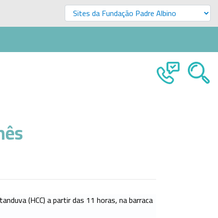
mês
tanduva (HCC) a partir das 11 horas, na barraca