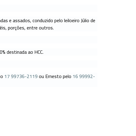
as e assados, conduzido pelo leiloeiro Júlio de
is, porções, entre outros.
00% destinada ao HCC.
lo
17 99736-2119
ou Ernesto pelo
16 99992-