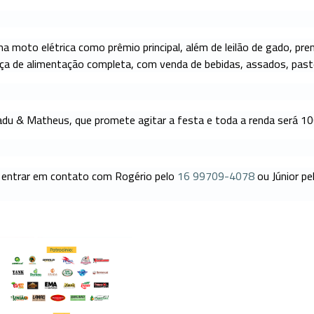
moto elétrica como prêmio principal, além de leilão de gado, prend
ça de alimentação completa, com venda de bebidas, assados, pasté
Kadu & Matheus, que promete agitar a festa e toda a renda será 1
 entrar em contato com Rogério pelo
16 99709-4078
ou Júnior pe