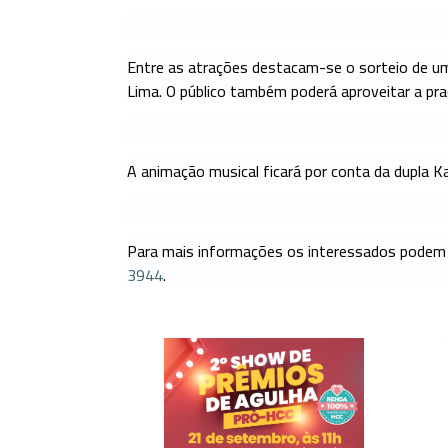
ATENDIMENTO
Entre as atrações destacam-se o sorteio de uma 
Lima. O público também poderá aproveitar a pra
ranet
Webmail
A animação musical ficará por conta da dupla 
Para mais informações os interessados podem
3944
.